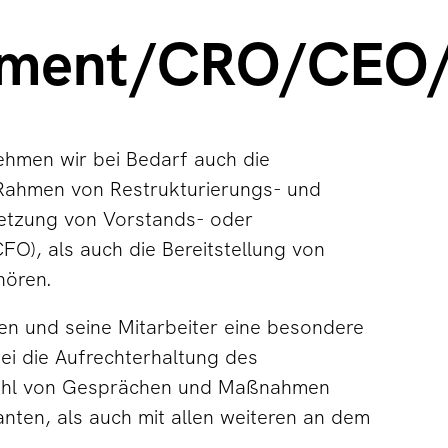
gement/CRO/CEO
ehmen wir bei Bedarf auch die
Rahmen von Restrukturierungs- und
etzung von Vorstands- oder
), als auch die Bereitstellung von
hören.
men und seine Mitarbeiter eine besondere
bei die Aufrechterhaltung des
lzahl von Gesprächen und Maßnahmen
nten, als auch mit allen weiteren an dem