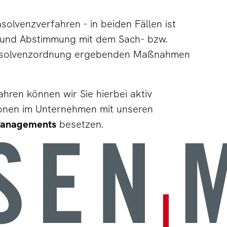
olvenzverfahren - in beiden Fällen ist
 und Abstimmung mit dem Sach- bzw.
r Insolvenzordnung ergebenden Maßnahmen
hren können wir Sie hierbei aktiv
tionen im Unternehmen mit unseren
Managements
besetzen.