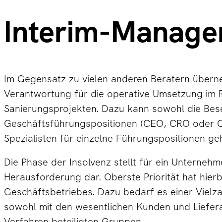
Interim-Mana
Im Gegensatz zu vielen anderen Beratern übern
Verantwortung für die operative Umsetzung im 
Sanierungsprojekten. Dazu kann sowohl die Bes
Geschäftsführungspositionen (CEO, CRO oder CFO
Spezialisten für einzelne Führungspositionen ge
Die Phase der Insolvenz stellt für ein Unterneh
Herausforderung dar. Oberste Priorität hat hier
Geschäftsbetriebes. Dazu bedarf es einer Vie
sowohl mit den wesentlichen Kunden und Liefera
Verfahren beteiligten Gruppen.