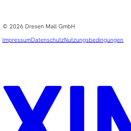
©
2026
Dresen Mall GmbH
Impressum
Datenschutz
Nutzungsbedingungen