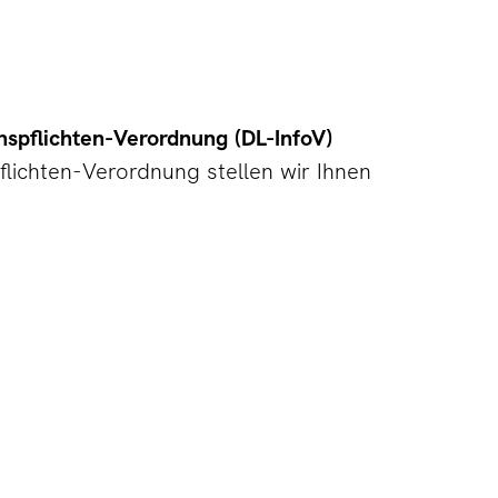
spflichten-Verordnung (DL-InfoV)
lichten-Verordnung stellen wir Ihnen