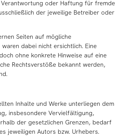
e Verantwortung oder Haftung für fremde
ausschließlich der jeweilige Betreiber oder
ernen Seiten auf mögliche
waren dabei nicht ersichtlich. Eine
jedoch ohne konkrete Hinweise auf eine
olche Rechtsverstöße bekannt werden,
nd.
ellten Inhalte und Werke unterliegen dem
g, insbesondere Vervielfältigung,
rhalb der gesetzlichen Grenzen, bedarf
es jeweiligen Autors bzw. Urhebers.