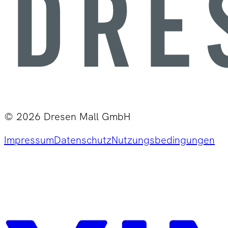
©
2026
Dresen Mall GmbH
Impressum
Datenschutz
Nutzungsbedingungen