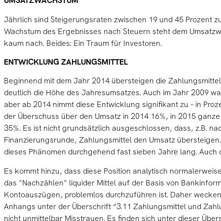
UMSATZWACHSTUM
Jährlich sind Steigerungsraten zwischen 19 und 45 Prozent z
Wachstum des Ergebnisses nach Steuern steht dem Umsatzw
kaum nach. Beides: Ein Traum für Investoren.
ENTWICKLUNG ZAHLUNGSMITTEL
Beginnend mit dem Jahr 2014 übersteigen die Zahlungsmittel
deutlich die Höhe des Jahresumsatzes. Auch im Jahr 2009 war 
aber ab 2014 nimmt diese Entwicklung signifikant zu – in Pro
der Überschuss über den Umsatz in 2014 16%, in 2015 ganze
35%. Es ist nicht grundsätzlich ausgeschlossen, dass, z.B. na
Finanzierungsrunde, Zahlungsmittel den Umsatz übersteigen. 
dieses Phänomen durchgehend fast sieben Jahre lang. Auch d
Es kommt hinzu, dass diese Position analytisch normalerweise
das "Nachzählen" liquider Mittel auf der Basis von Bankinfor
Kontoauszügen, problemlos durchzuführen ist. Daher wecke
Anhangs unter der Überschrift “3.11 Zahlungsmittel und Zahl
nicht unmittelbar Misstrauen. Es finden sich unter dieser Über