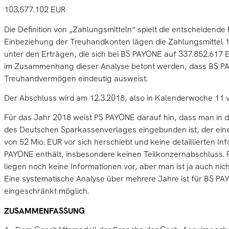
103.577.102 EUR
Die Definition von „Zahlungsmitteln“ spielt die entscheidende 
Einbeziehung der Treuhandkonten lägen die Zahlungsmittel 1
unter den Erträgen, die sich bei BS PAYONE auf 337.852.617 
im Zusammenhang dieser Analyse betont werden, dass BS PA
Treuhandvermögen eindeutig ausweist.
Der Abschluss wird am 12.3.2018, also in Kalenderwoche 11 ve
Für das Jahr 2018 weist PS PAYONE darauf hin, dass man in
des Deutschen Sparkassenverlages eingebunden ist, der eine
von 52 Mio. EUR vor sich herschiebt und keine detaillierten I
PAYONE enthält, insbesondere keinen Teilkonzernabschluss. 
liegen noch keine Informationen vor, aber man ist ja auch nich
Eine systematische Analyse über mehrere Jahre ist für BS PA
eingeschränkt möglich.
ZUSAMMENFASSUNG