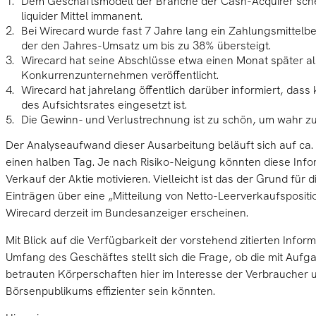
Dem Geschäftsmodell der Branche der Cash-Acquirer sche
liquider Mittel immanent.
Bei Wirecard wurde fast 7 Jahre lang ein Zahlungsmittel
der den Jahres-Umsatz um bis zu 38% übersteigt.
Wirecard hat seine Abschlüsse etwa einen Monat später al
Konkurrenzunternehmen veröffentlicht.
Wirecard hat jahrelang öffentlich darüber informiert, das
des Aufsichtsrates eingesetzt ist.
Die Gewinn- und Verlustrechnung ist zu schön, um wahr zu
Der Analyseaufwand dieser Ausarbeitung beläuft sich auf ca. 
einen halben Tag. Je nach Risiko-Neigung könnten diese Inf
Verkauf der Aktie motivieren. Vielleicht ist das der Grund fü
Einträgen über eine „Mitteilung von Netto-Leerverkaufsposition
Wirecard derzeit im Bundesanzeiger erscheinen.
Mit Blick auf die Verfügbarkeit der vorstehend zitierten Info
Umfang des Geschäftes stellt sich die Frage, ob die mit Aufg
betrauten Körperschaften hier im Interesse der Verbraucher 
Börsenpublikums effizienter sein könnten.