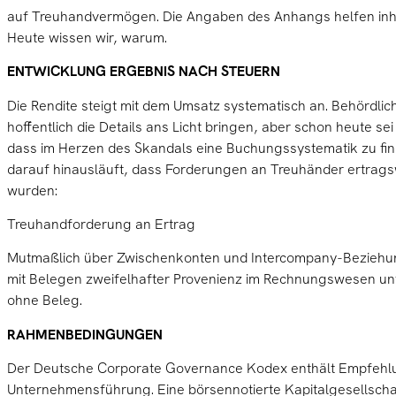
auf Treuhandvermögen. Die Angaben des Anhangs helfen inhalt
Heute wissen wir, warum.
ENTWICKLUNG ERGEBNIS NACH STEUERN
Die Rendite steigt mit dem Umsatz systematisch an. Behördli
hoffentlich die Details ans Licht bringen, aber schon heute s
dass im Herzen des Skandals eine Buchungssystematik zu find
darauf hinausläuft, dass Forderungen an Treuhänder ertrag
wurden:
Treuhandforderung an Ertrag
Mutmaßlich über Zwischenkonten und Intercompany-Beziehu
mit Belegen zweifelhafter Provenienz im Rechnungswesen un
ohne Beleg.
RAHMENBEDINGUNGEN
Der Deutsche Corporate Governance Kodex enthält Empfehlu
Unternehmensführung. Eine börsennotierte Kapitalgesellscha