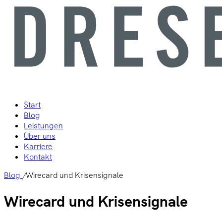
Start
Blog
Leistungen
Über uns
Karriere
Kontakt
Blog
/
Wirecard und Krisensignale
Wirecard und Krisensignale