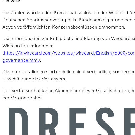
Hinweis:
Die Zahlen wurden den Konzernabschlüssen der Wirecard AG
Deutschen Sparkassenverlages im Bundesanzeiger und den
Adyen veröffentlichten Konzernabschlüssen entnommen.
Die Informationen zur Entsprechenserklärung von Wirecard 
Wirecard zu entnehmen
(
https://ir.wirecard.com/websites/wirecard/English/6000/co
governance.html
).
Die Interpretationen sind rechtlich nicht verbindlich, sondern 
Einschätzung des Verfassers.
Der Verfasser hat keine Aktien einer dieser Gesellschaften, he
der Vergangenheit.