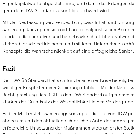
Eigenkapitalwerte abgestellt wird, und damit das Erlangen d
gem. dem IDW Standard zukünftig erschwert wird.
Mit der Neufassung wird verdeutlicht, dass Inhalt und Umfan
Sanierungskonzepten sich nicht an formaljuristischen Kriterien
sondern die operativen und betriebswirtschaftlichen Notwend
stehen. Gerade bei kleineren und mittleren Unternehmen er
Konzepte die Wahrscheinlichkeit auf eine erfolgreiche Sanieru
Fazit
Der IDW S6 Standard hat sich für die an einer Krise beteiligte
wichtiger Eckpfeiler einer Sanierung etabliert. Mit der Neufas
Rechtsprechung des BGH in den IDW Standard aufgenommen 
stärker der Grundsatz der Wesentlichkeit in den Vordergrund
Felbier Mall erstellt Sanierungskonzepte, die alle vom IDW g
abdecken und den aktuellen richterlichen Anforderungen gen
erfolgreiche Umsetzung der Maßnahmen stets an erster Stelle