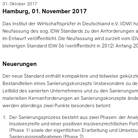
31. Oktober 2017
Hamburg, 01. November 2017
Das Institut der Wirtschaftsprüfer in Deutschland e.V. (IDW) h
Neufassung des sog. IDW Standards zu den Anforderungen 
im Entwurf veröffentlicht. Die Neufassung wird zurzeit vom IDW
bisherigen Standard IDW S6 (veröffentlicht in 2012) Anfang 2
Neuerungen
Der neue Standard enthält kompaktere und teilweise gekürzt
Bestandteilen eines Sanierungskonzepts (insbesondere zu de
Leitbild des sanierten Unternehmens und zu den Sanierung
materiellen Kernanforderungen an Sanierungskonzepte ändert
werden allerdings zwei Punkte besonders betont:
Der Sanierungsprozess besteht aus zwei Phasen: der Anal
Insolvenzreife und einer positiven insolvenzrechtlichen F
(Phase 1) sowie der eigentlichen Erarbeitung und Umsetz
Sanierungsmaßnahmen (Phase 2)