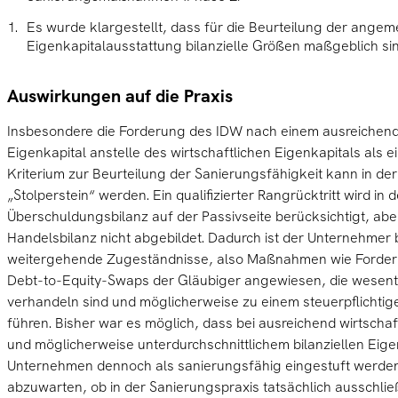
Es wurde klargestellt, dass für die Beurteilung der ange
Eigenkapitalausstattung bilanzielle Größen maßgeblich sin
Auswirkungen auf die Praxis
Insbesondere die Forderung des IDW nach einem ausreichend
Eigenkapital anstelle des wirtschaftlichen Eigenkapitals als 
Kriterium zur Beurteilung der Sanierungsfähigkeit kann in der
„Stolperstein“ werden. Ein qualifizierter Rangrücktritt wird in d
Überschuldungsbilanz auf der Passivseite berücksichtigt, aber
Handelsbilanz nicht abgebildet. Dadurch ist der Unternehmer 
weitergehende Zugeständnisse, also Maßnahmen wie Forder
Debt-to-Equity-Swaps der Gläubiger angewiesen, die wesentl
verhandeln sind und möglicherweise zu einem steuerpflichti
führen. Bisher war es möglich, dass bei ausreichend wirtschaf
und möglicherweise unterdurchschnittlichem bilanziellen Eige
Unternehmen dennoch als sanierungsfähig eingestuft werden 
abzuwarten, ob in der Sanierungspraxis tatsächlich ausschließl