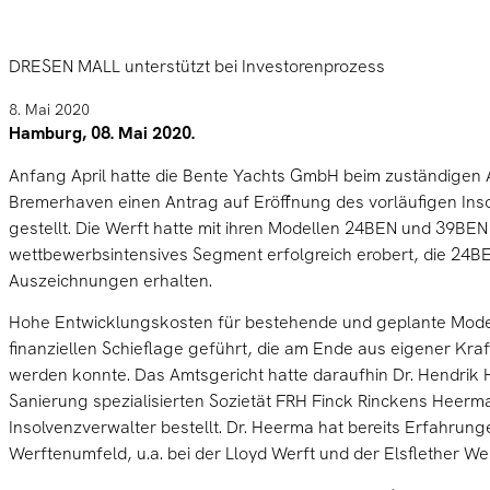
DRESEN MALL unterstützt bei Investorenprozess
8. Mai 2020
Hamburg, 08. Mai 2020.
Anfang April hatte die Bente Yachts GmbH beim zuständigen 
Bremerhaven einen Antrag auf Eröffnung des vorläufigen Ins
gestellt. Die Werft hatte mit ihren Modellen 24BEN und 39BEN 
wettbewerbsintensives Segment erfolgreich erobert, die 24B
Auszeichnungen erhalten.
Hohe Entwicklungskosten für bestehende und geplante Model
finanziellen Schieflage geführt, die am Ende aus eigener Kraft
werden konnte. Das Amtsgericht hatte daraufhin Dr. Hendrik
Sanierung spezialisierten Sozietät FRH Finck Rinckens Heerm
Insolvenzverwalter bestellt. Dr. Heerma hat bereits Erfahrun
Werftenumfeld, u.a. bei der Lloyd Werft und der Elsflether We