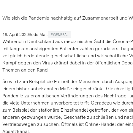
Wie sich die Pandemie nachhaltig auf Zusammenarbeit und 
18. April 2020
Bodo Mall
#
GENERAL
Während in Deutschland aus medizinischer Sicht die Corona-P
mit langsam ansteigenden Patientenzahlen gerade erst begon
zeitgleich bedeutende gesellschaftliche und wirtschaftliche 
Kampf gegen den Virus drängt dabei in der öffentlichen Deba
Themen an den Rand.
So wird zum Beispiel die Freiheit der Menschen durch Ausga
einem bisher unbekannten Maße eingeschränkt. Gleichzeitig f
Pandemie zu dramatischen Veränderungen des Nachfrage- u
die viele Unternehmen unvorbereitet trifft. Geradezu wie dur
zum Beispiel der stationäre Einzelhandel getroffen, der von 
anderen gezwungen wurde, Geschäfte zu schließen und nac
Vertriebswegen zu suchen. Oftmals ist Online-Handel der ein
Absatzkanal.