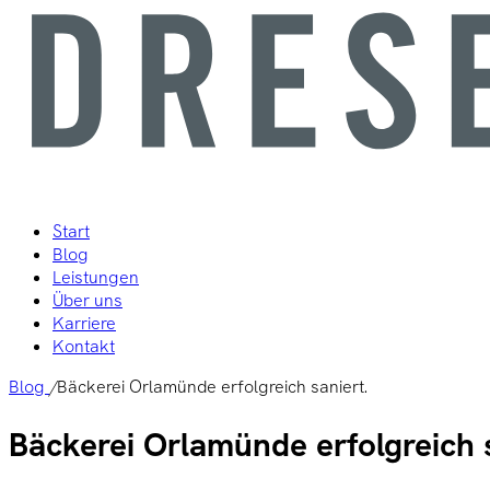
Start
Blog
Leistungen
Über uns
Karriere
Kontakt
Blog
/
Bäckerei Orlamünde erfolgreich saniert.
Bäckerei Orlamünde erfolgreich s