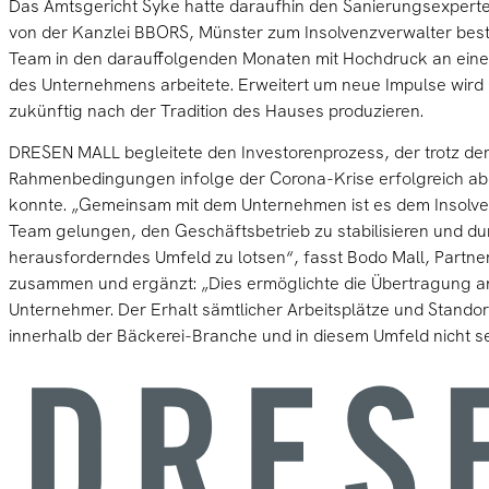
Das Amtsgericht Syke hatte daraufhin den Sanierungsexperte
von der Kanzlei BBORS, Münster zum Insolvenzverwalter beste
Team in den darauffolgenden Monaten mit Hochdruck an eine
des Unternehmens arbeitete. Erweitert um neue Impulse wir
zukünftig nach der Tradition des Hauses produzieren.
DRESEN MALL begleitete den Investorenprozess, der trotz de
Rahmenbedingungen infolge der Corona-Krise erfolgreich a
konnte. „Gemeinsam mit dem Unternehmen ist es dem Insolv
Team gelungen, den Geschäftsbetrieb zu stabilisieren und du
herausforderndes Umfeld zu lotsen“, fasst Bodo Mall, Partn
zusammen und ergänzt: „Dies ermöglichte die Übertragung an l
Unternehmer. Der Erhalt sämtlicher Arbeitsplätze und Standor
innerhalb der Bäckerei-Branche und in diesem Umfeld nicht se